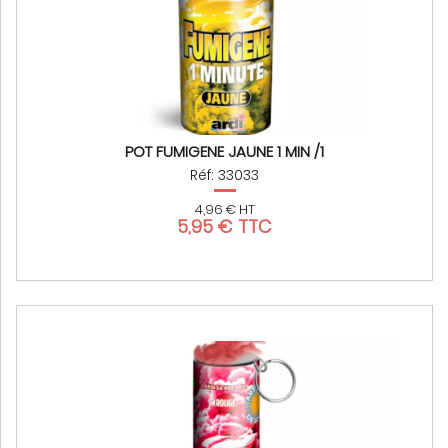
POT FUMIGENE JAUNE 1 MIN /1
Réf: 33033
4,96 € HT
5,95 € TTC