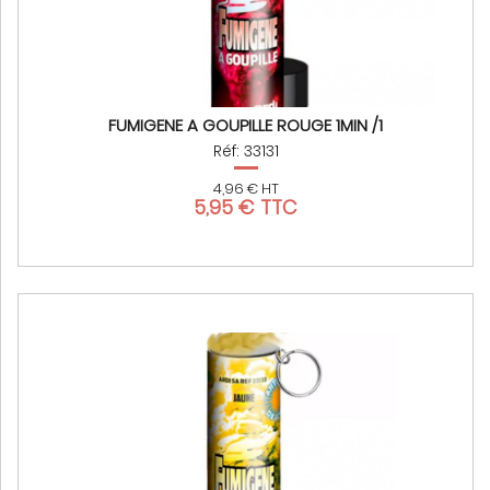
FUMIGENE A GOUPILLE ROUGE 1MIN /1
Réf: 33131
4,96 € HT
5,95 € TTC