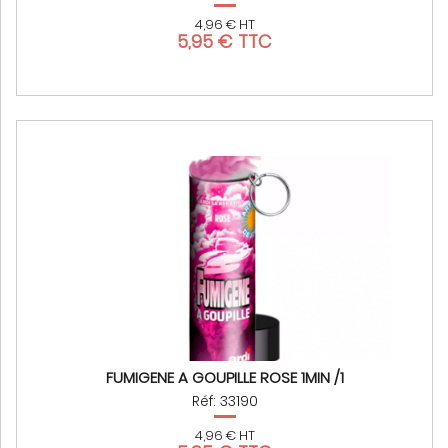
4,96 € HT
5,95 € TTC
FUMIGENE A GOUPILLE ROSE 1MIN /1
Réf: 33190
4,96 € HT