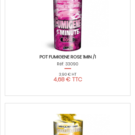
POT FUMIGENE ROSE 1MIN /1
Réf: 33090
3,90 € HT
4,68 € TTC