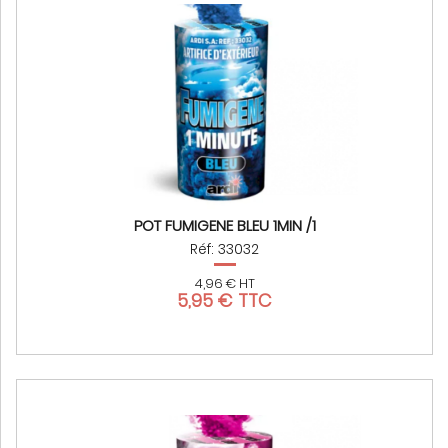
POT FUMIGENE BLEU 1MIN /1
Réf: 33032
4,96 € HT
5,95 € TTC