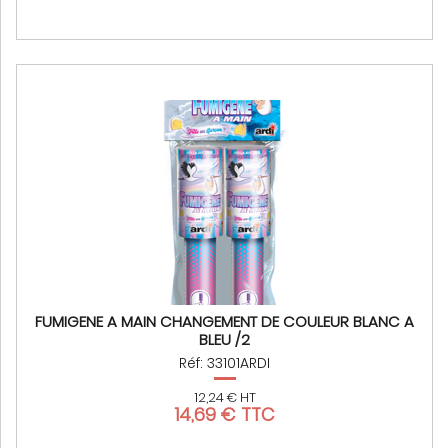
FUMIGENE A MAIN CHANGEMENT DE COULEUR BLANC A
BLEU /2
Réf: 33101ARDI
12,24 € HT
14,69 € TTC