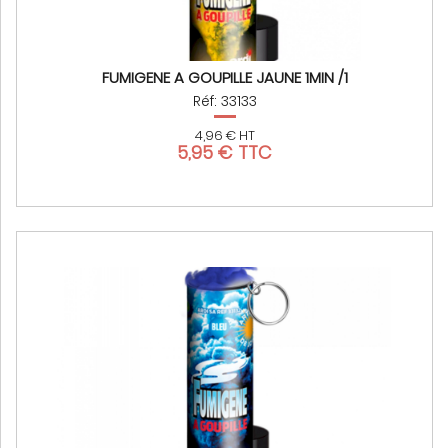
FUMIGENE A GOUPILLE JAUNE 1MIN /1
Réf: 33133
4,96 € HT
5,95 € TTC