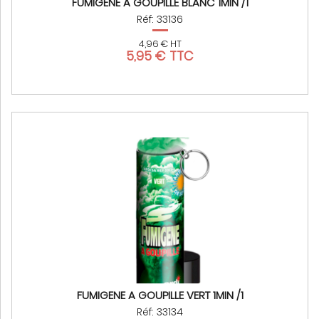
FUMIGENE A GOUPILLE BLANC 1MIN /1
Réf: 33136
4,96 € HT
5,95 € TTC
FUMIGENE A GOUPILLE VERT 1MIN /1
Réf: 33134