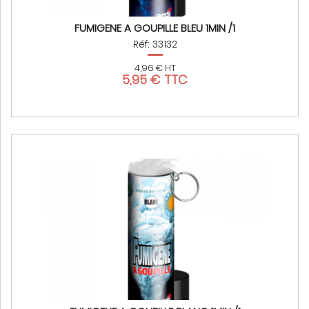
FUMIGENE A GOUPILLE BLEU 1MIN /1
Réf: 33132
4,96 € HT
5,95 € TTC