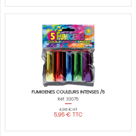
FUMIGENES COULEURS INTENSES /5
Réf: 33075
4,96 € HT
5,95 € TTC