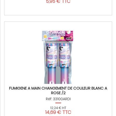
5,95 € TTC
FUMIGENE A MAIN CHANGEMENT DE COULEUR BLANC A
ROSE /2
Réf: 33100ARDI
12,24 € HT
14,69 € TTC