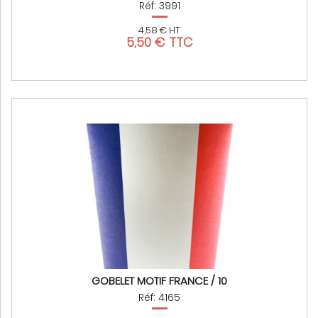
Réf: 3991
4,58 € HT
5,50 € TTC
GOBELET MOTIF FRANCE / 10
Réf: 4165