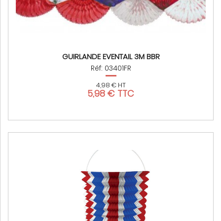
GUIRLANDE EVENTAIL 3M BBR
Réf: 03401FR
4,98 € HT
5,98 € TTC