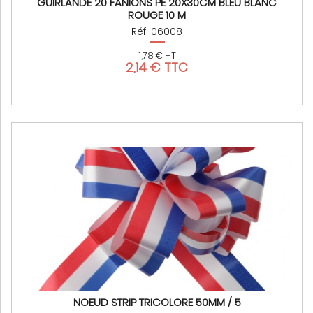
GUIRLANDE 20 FANIONS PE 20X30CM BLEU BLANC
ROUGE 10 M
Réf: 06008
1,78 € HT
2,14 € TTC
NOEUD STRIP TRICOLORE 50MM / 5