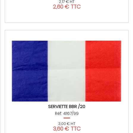
2,17 € HT
2,60 € TTC
SERVIETTE BBR /20
Réf: 4167/99
3,00 € HT
3,60 € TTC