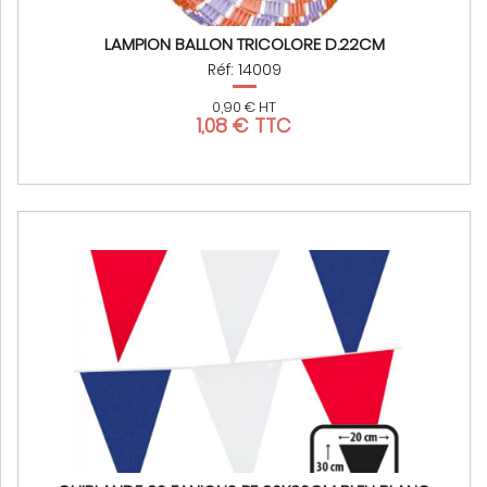
LAMPION BALLON TRICOLORE D.22CM
Réf: 14009
0,90 € HT
1,08 € TTC