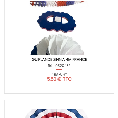
GUIRLANDE ZINNIA 4M FRANCE
Réf: 03204FR
4,58 € HT
5,50 € TTC