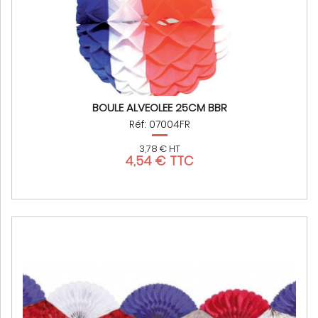
BOULE ALVEOLEE 25CM BBR
Réf: 07004FR
3,78 € HT
4,54 € TTC