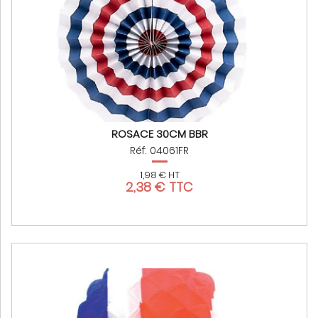
ROSACE 30CM BBR
Réf: 04061FR
1,98 € HT
2,38 € TTC