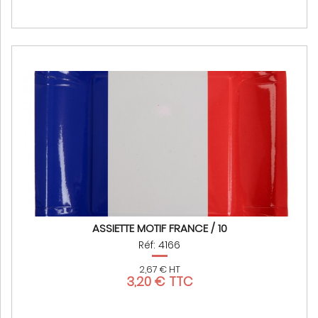
ASSIETTE MOTIF FRANCE / 10
Réf: 4166
2,67 € HT
3,20 € TTC