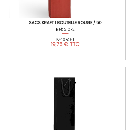
SACS KRAFT 1 BOUTEILLE ROUGE / 50
Réf: 21072
16,46 € HT
19,75 € TTC