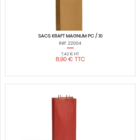
SACS KRAFT MAGNUM PC / 10
Réf: 22004
7,42 € HT
8,90 € TTC