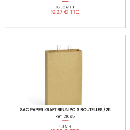
16,06 € HT
19,27 € TTC
SAC PAPIER KRAFT BRUN PC 3 BOUTEILLES /25
Réf: 21095
14,11 € HT