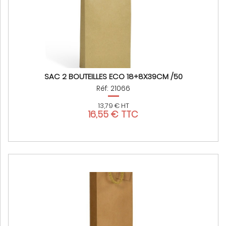
SAC 2 BOUTEILLES ECO 18+8X39CM /50
Réf: 21066
13,79 € HT
16,55 € TTC