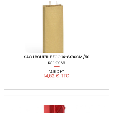
SAC 1 BOUTEILLE ECO 14+8X39CM /50
Réf: 21065
12,18 € HT
14,62 € TTC