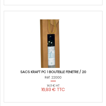
SACS KRAFT PC 1 BOUTEILLE FENETRE / 20
Réf: 22000
14,11 € HT
16,93 € TTC