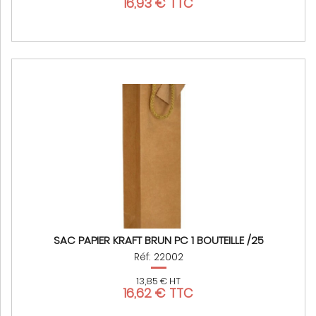
16,93 € TTC
SAC PAPIER KRAFT BRUN PC 1 BOUTEILLE /25
Réf: 22002
13,85 € HT
16,62 € TTC