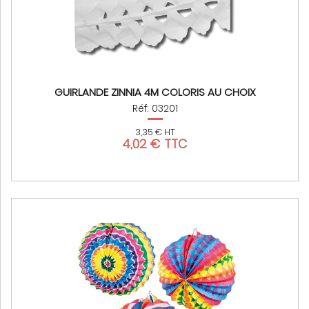
GUIRLANDE ZINNIA 4M COLORIS AU CHOIX
Réf: 03201
3,35 € HT
4,02 € TTC