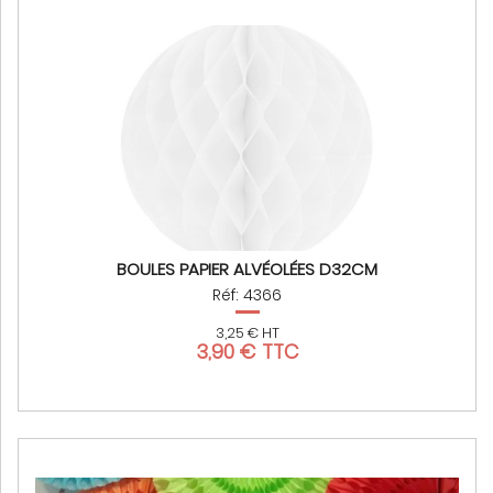
BOULES PAPIER ALVÉOLÉES D32CM
Réf: 4366
3,25 € HT
3,90 € TTC