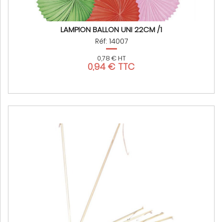
LAMPION BALLON UNI 22CM /1
Réf: 14007
0,78 € HT
0,94 € TTC