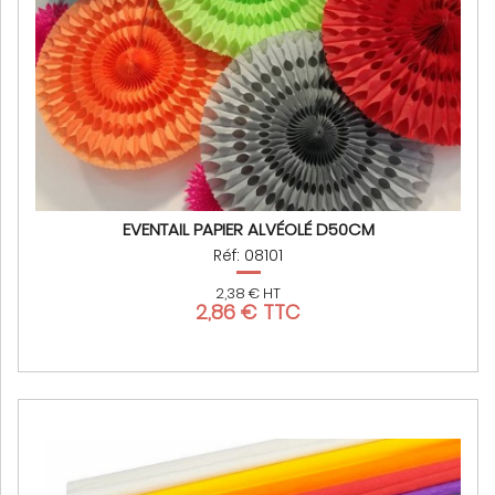
EVENTAIL PAPIER ALVÉOLÉ D50CM
Réf: 08101
2,38 € HT
2,86 € TTC