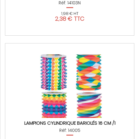
Réf: 14103N
1,98 € HT
2,38 € TTC
LAMPIONS CYLINDRIQUE BARIOLÉS 16 CM /1
Réf: 14005