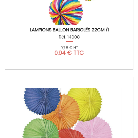
LAMPIONS BALLON BARIOLÉS 22CM /1
Réf: 14008
0,78 € HT
0,94 € TTC