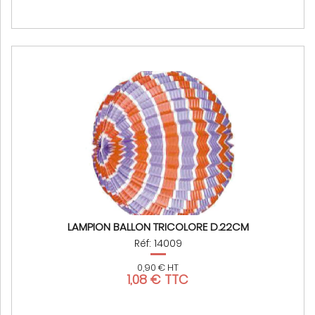
LAMPION BALLON TRICOLORE D.22CM
Réf: 14009
0,90 € HT
1,08 € TTC