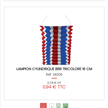
LAMPION CYLINDRIQUE BBR TRICOLORE 16 CM
Réf: 14006
0,78 € HT
0,94 € TTC
1
2
>
>>