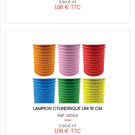
0,90 € HT
1,08 € TTC
LAMPION CYLINDRIQUE UNI 16 CM
Réf: 14004
0,90 € HT
1,08 € TTC