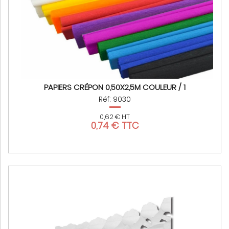
PAPIERS CRÉPON 0,50X2,5M COULEUR / 1
Réf: 9030
0,62 € HT
0,74 € TTC