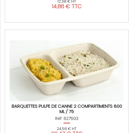
12,38 € HT
14,86 € TTC
BARQUETTES PULPE DE CANNE 2 COMPARTIMENTS 800
ML / 75
Réf: 627503
24,56 € HT