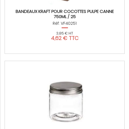
BANDEAUX KRAFT POUR COCOTTES PULPE CANNE
750ML / 25
Réf: VF40251
3,85 € HT
4,62 € TTC