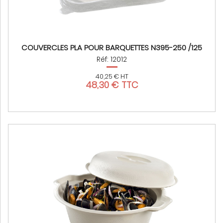
COUVERCLES PLA POUR BARQUETTES N395-250 /125
Réf: 12012
40,25 € HT
48,30 € TTC