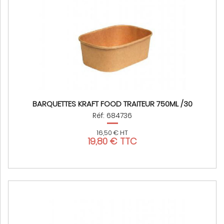
BARQUETTES KRAFT FOOD TRAITEUR 750ML /30
Réf: 684736
16,50 € HT
19,80 € TTC