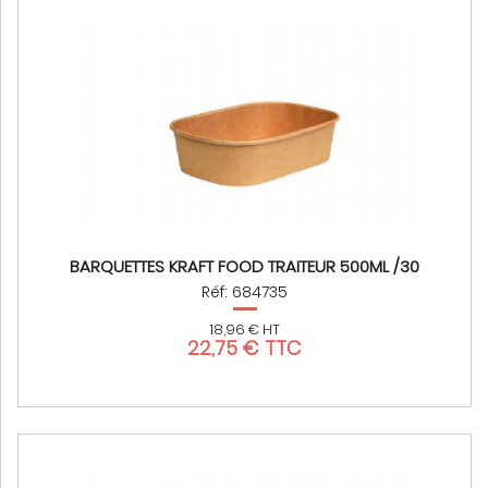
BARQUETTES KRAFT FOOD TRAITEUR 500ML /30
Réf: 684735
18,96 € HT
22,75 € TTC