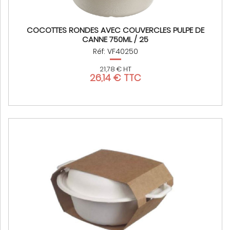
COCOTTES RONDES AVEC COUVERCLES PULPE DE
CANNE 750ML / 25
Réf: VF40250
21,78 € HT
26,14 € TTC