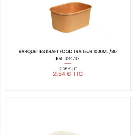
BARQUETTES KRAFT FOOD TRAITEUR 1000ML /30
Réf: 684737
17,95 € HT
21,54 € TTC