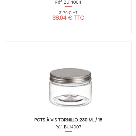
Réf: BU14004
31,70 € HT
38,04 € TTC
POTS À VIS TORNILLO 230 ML / 16
Réf: BU14007