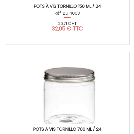
POTS À VIS TORNILLO 150 ML / 24
Réf: BU14003
26,71 € HT
32,05 € TTC
POTS À VIS TORNILLO 700 ML / 24