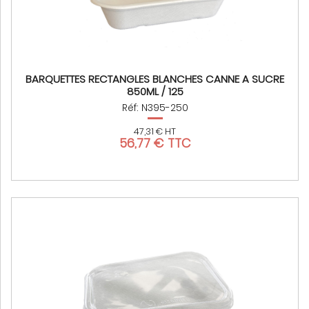
BARQUETTES RECTANGLES BLANCHES CANNE A SUCRE
850ML / 125
Réf: N395-250
47,31 € HT
56,77 € TTC