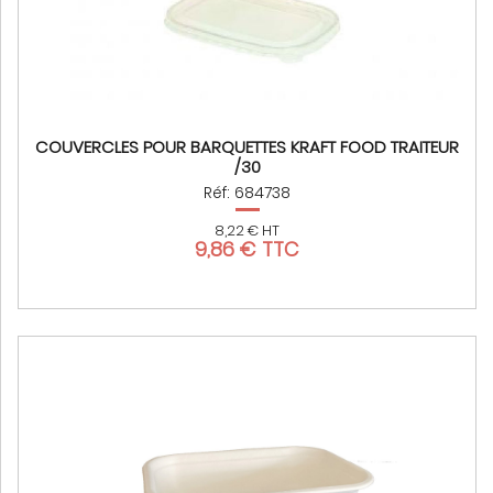
COUVERCLES POUR BARQUETTES KRAFT FOOD TRAITEUR
/30
Réf: 684738
8,22 € HT
9,86 € TTC