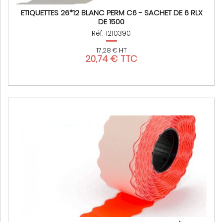
ETIQUETTES 26*12 BLANC PERM C6 - SACHET DE 6 RLX
DE 1500
Réf: 1210390
17,28 € HT
20,74 € TTC