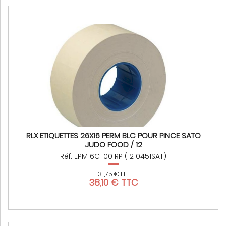
RLX ETIQUETTES 26X16 PERM BLC POUR PINCE SATO
JUDO FOOD / 12
Réf: EPM16C-001RP (1210451SAT)
31,75 € HT
38,10 € TTC