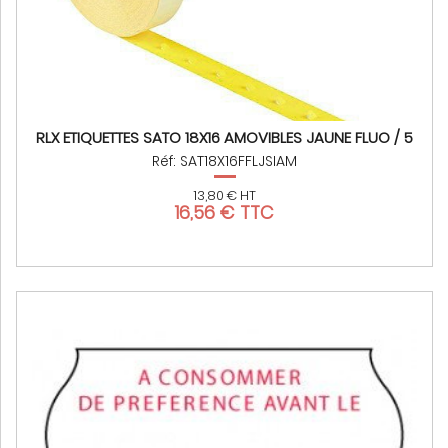
RLX ETIQUETTES SATO 18X16 AMOVIBLES JAUNE FLUO / 5
Réf: SAT18X16FFLJSIAM
13,80 € HT
16,56 € TTC