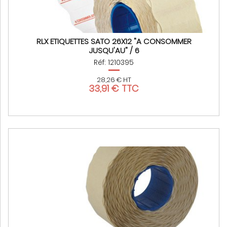
RLX ETIQUETTES SATO 26X12 "A CONSOMMER
JUSQU'AU" / 6
Réf: 1210395
28,26 € HT
33,91 € TTC