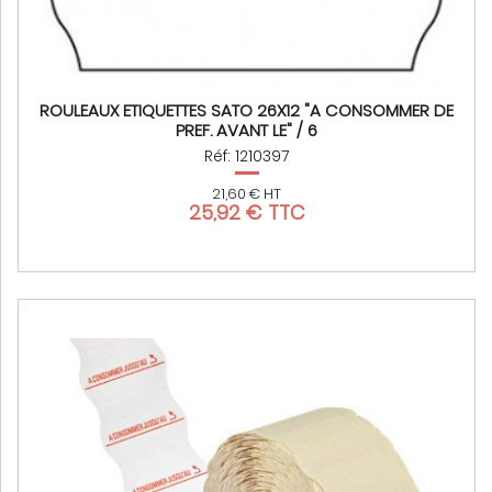
ROULEAUX ETIQUETTES SATO 26X12 "A CONSOMMER DE
PREF. AVANT LE" / 6
Réf: 1210397
21,60 € HT
25,92 € TTC