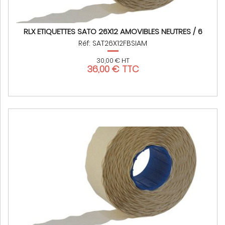
RLX ETIQUETTES SATO 26X12 AMOVIBLES NEUTRES / 6
Réf: SAT26X12FBSIAM
30,00 € HT
36,00 € TTC