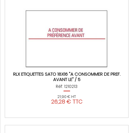
RLX ETIQUETTES SATO 18X16 "A CONSOMMER DE PREF.
AVANT LE" / 5
Réf: 1210213
21,90 € HT
26,28 € TTC