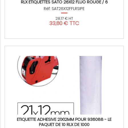
RLX ETIQUETTES SATO 26X12 FLUO ROUGE / 6
Réf: SAT26X12FFLRSIPE
28,17 € HT
33,80 € TTC
ETIQUETTE ADHESIVE 21X12MM POUR 936088 - LE
PAQUET DE 10 RLX DE 1000