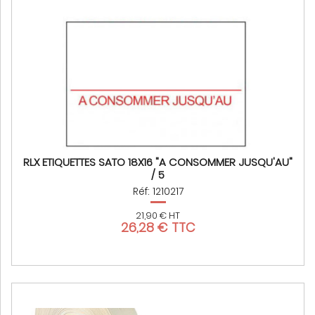
RLX ETIQUETTES SATO 18X16 "A CONSOMMER JUSQU'AU"
/ 5
Réf: 1210217
21,90 € HT
26,28 € TTC