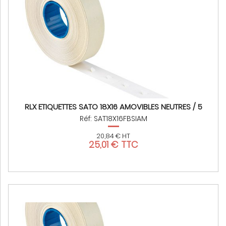
RLX ETIQUETTES SATO 18X16 AMOVIBLES NEUTRES / 5
Réf: SAT18X16FBSIAM
20,84 € HT
25,01 € TTC