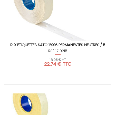
RLX ETIQUETTES SATO 18X16 PERMANENTES NEUTRES / 5
Réf: 1210215
18,95 € HT
22,74 € TTC