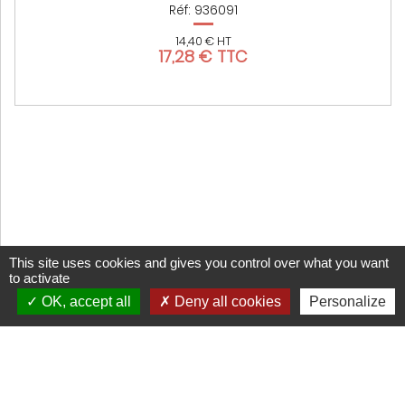
Réf: 936091
14,40 € HT
17,28 € TTC
This site uses cookies and gives you control over what you want
to activate
OK, accept all
Deny all cookies
Personalize
CGV
Mentions légales