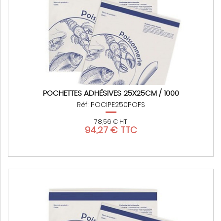
POCHETTES ADHÉSIVES 25X25CM / 1000
Réf: POCIPE250POFS
78,56 € HT
94,27 € TTC