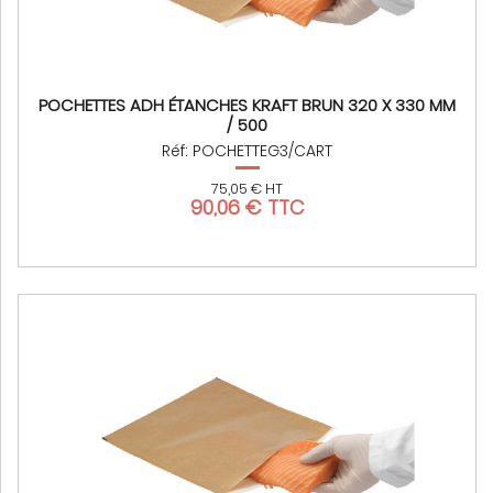
POCHETTES ADH ÉTANCHES KRAFT BRUN 320 X 330 MM
/ 500
Réf: POCHETTEG3/CART
75,05 € HT
90,06 € TTC