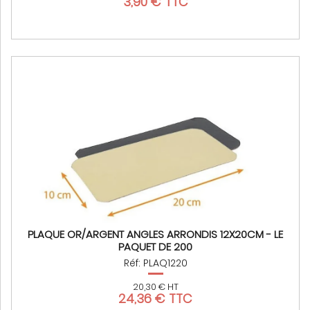
3,90 € TTC
PLAQUE OR/ARGENT ANGLES ARRONDIS 12X20CM - LE
PAQUET DE 200
Réf: PLAQ1220
20,30 € HT
24,36 € TTC