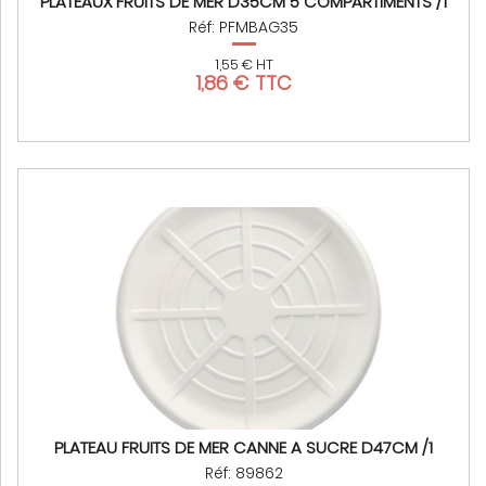
PLATEAUX FRUITS DE MER D35CM 5 COMPARTIMENTS /1
Réf: PFMBAG35
1,55 € HT
1,86 € TTC
PLATEAU FRUITS DE MER CANNE A SUCRE D47CM /1
Réf: 89862