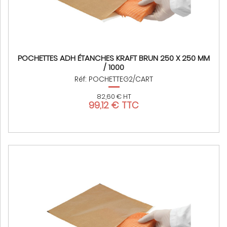
POCHETTES ADH ÉTANCHES KRAFT BRUN 250 X 250 MM
/ 1000
Réf: POCHETTEG2/CART
82,60 € HT
99,12 € TTC