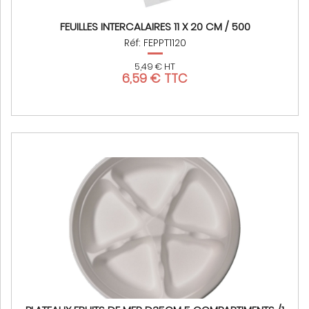
FEUILLES INTERCALAIRES 11 X 20 CM / 500
Réf: FEPPT1120
5,49 € HT
6,59 € TTC