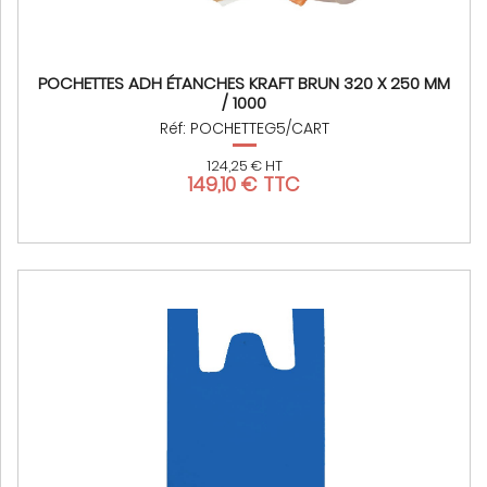
POCHETTES ADH ÉTANCHES KRAFT BRUN 320 X 250 MM
/ 1000
Réf: POCHETTEG5/CART
124,25 € HT
149,10 € TTC