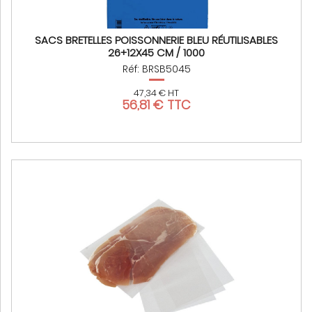
SACS BRETELLES POISSONNERIE BLEU RÉUTILISABLES
26+12X45 CM / 1000
Réf: BRSB5045
47,34 € HT
56,81 € TTC