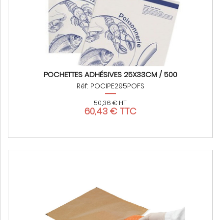
POCHETTES ADHÉSIVES 25X33CM / 500
Réf: POCIPE295POFS
50,36 € HT
60,43 € TTC