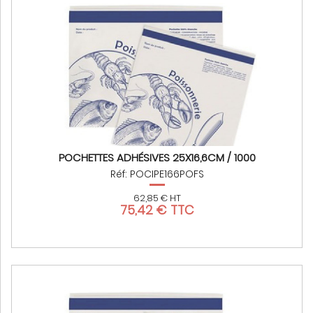
POCHETTES ADHÉSIVES 25X16,6CM / 1000
Réf: POCIPE166POFS
62,85 € HT
75,42 € TTC