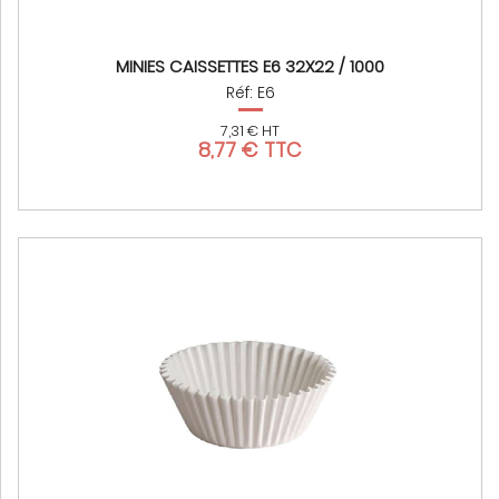
MINIES CAISSETTES E6 32X22 / 1000
Réf: E6
7,31 € HT
8,77 € TTC