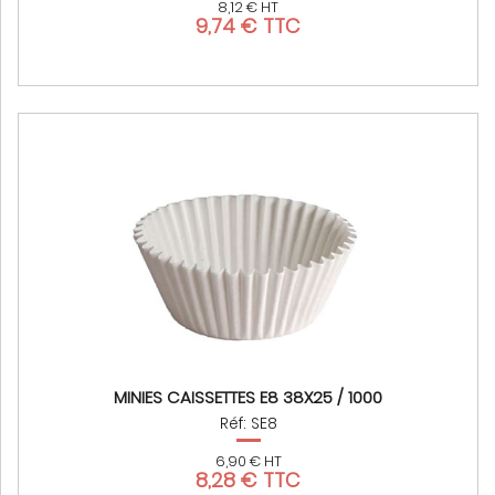
8,12 € HT
9,74 € TTC
MINIES CAISSETTES E8 38X25 / 1000
Réf: SE8
6,90 € HT
8,28 € TTC