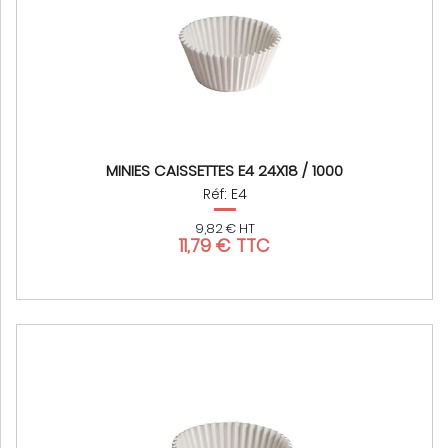
MINIES CAISSETTES E4 24X18 / 1000
Réf: E4
9,82 € HT
11,79 € TTC