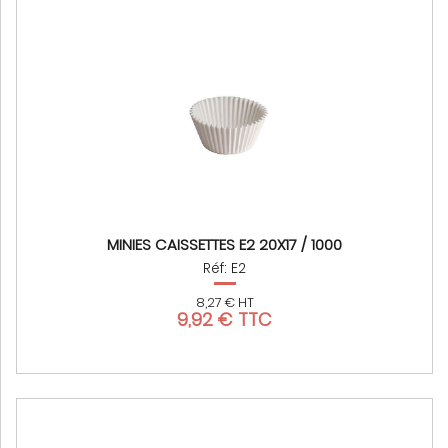
MINIES CAISSETTES E2 20X17 / 1000
Réf: E2
8,27 € HT
9,92 € TTC