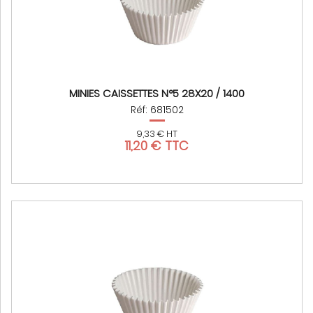
MINIES CAISSETTES N°5 28X20 / 1400
Réf: 681502
9,33 € HT
11,20 € TTC