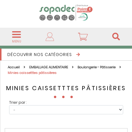
MENU
DÉCOUVRIR NOS CATÉGORIES
Accueil
EMBALLAGE ALIMENTAIRE
Boulangerie - Pâtisserie
Minies caissetttes pâtissières
MINIES CAISSETTTES PÂTISSIÈRES
Trier par :