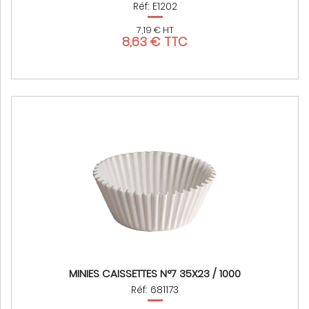
Réf: E1202
7,19 € HT
8,63 € TTC
MINIES CAISSETTES N°7 35X23 / 1000
Réf: 681173