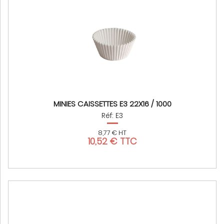
MINIES CAISSETTES E3 22X16 / 1000
Réf: E3
8,77 € HT
10,52 € TTC