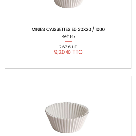
MINIES CAISSETTES E5 30X20 / 1000
Réf: E5
7,67 € HT
9,20 € TTC