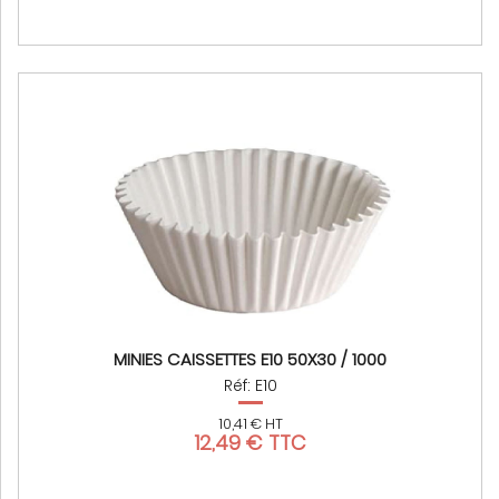
MINIES CAISSETTES E10 50X30 / 1000
Réf: E10
10,41 € HT
12,49 € TTC