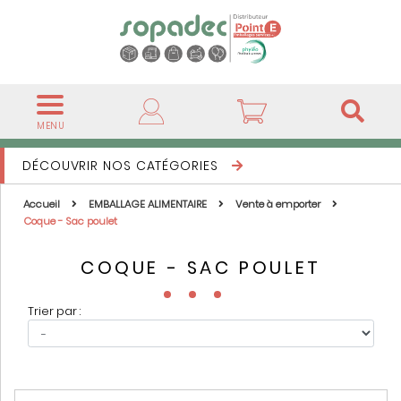
MENU
DÉCOUVRIR NOS CATÉGORIES
Accueil
EMBALLAGE ALIMENTAIRE
Vente à emporter
Coque - Sac poulet
COQUE - SAC POULET
Trier par :