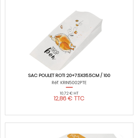
SAC POULET ROTI 20+7.5X35.5CM / 100
Réf: KRIN5002PTE
10,72 € HT
12,86 € TTC