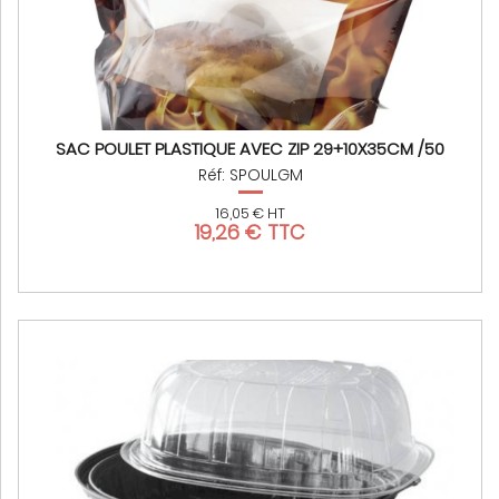
SAC POULET PLASTIQUE AVEC ZIP 29+10X35CM /50
Réf: SPOULGM
16,05 € HT
19,26 € TTC