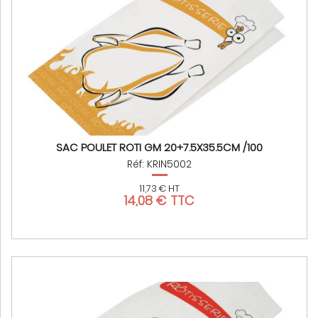
SAC POULET ROTI GM 20+7.5X35.5CM /100
Réf: KRIN5002
11,73 € HT
14,08 € TTC