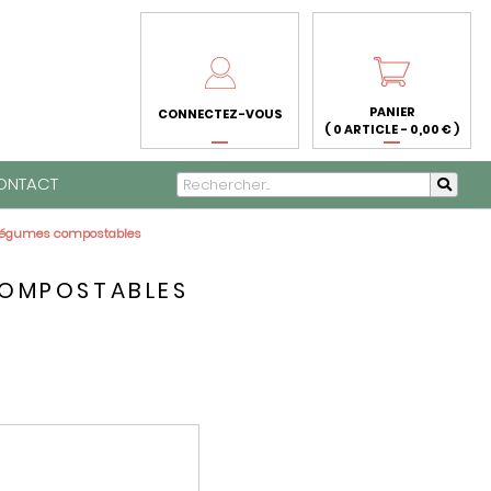
PANIER
CONNECTEZ-VOUS
( 0 ARTICLE - 0,00 € )
ONTACT
 légumes compostables
COMPOSTABLES