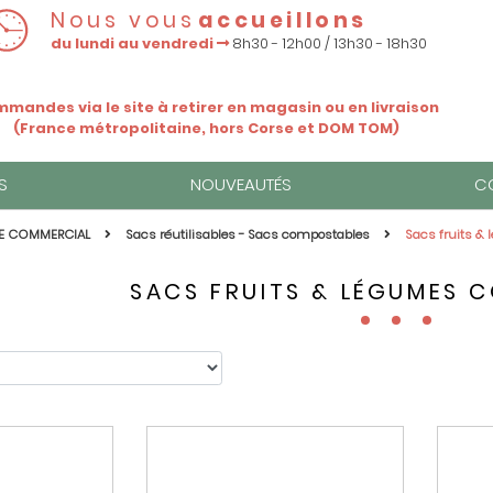
Nous vous
accueillons
du lundi au vendredi
8h30 - 12h00 / 13h30 - 18h30
mandes via le site à retirer en magasin ou en livraison
(France métropolitaine, hors Corse et DOM TOM)
S
NOUVEAUTÉS
C
E COMMERCIAL
Sacs réutilisables - Sacs compostables
Sacs fruits &
SACS FRUITS & LÉGUMES 