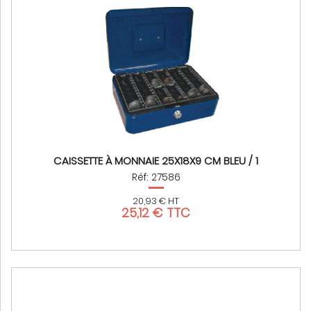
CAISSETTE À MONNAIE 25X18X9 CM BLEU / 1
Réf: 27586
20,93 € HT
25,12 € TTC