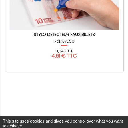
STYLO DETECTEUR FAUX BILLETS
Réf: 37556
3,84 € HT
4,61 € TTC
This site uses cookies and gives you control over what you want
to activate