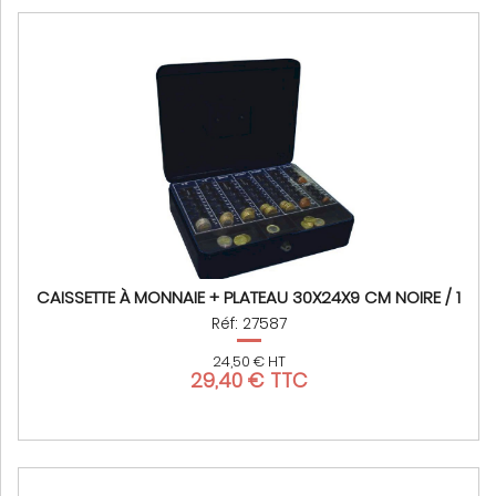
CAISSETTE À MONNAIE + PLATEAU 30X24X9 CM NOIRE / 1
Réf: 27587
24,50 € HT
29,40 € TTC