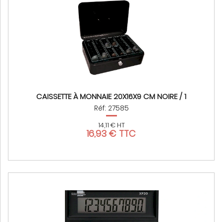
CAISSETTE À MONNAIE 20X16X9 CM NOIRE / 1
Réf: 27585
14,11 € HT
16,93 € TTC