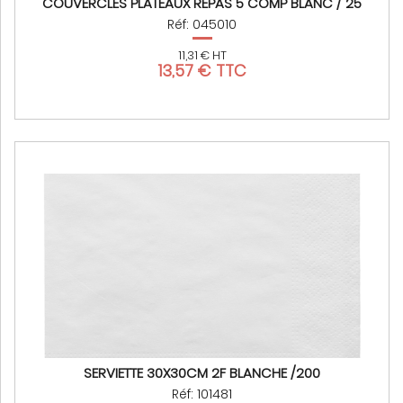
COUVERCLES PLATEAUX REPAS 5 COMP BLANC / 25
Réf: 045010
11,31 € HT
13,57 € TTC
SERVIETTE 30X30CM 2F BLANCHE /200
Réf: 101481