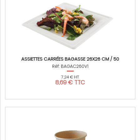
ASSIETTES CARRÉES BAGASSE 26X26 CM / 50
Réf: BAGAC260V1
7,24 € HT
8,69 € TTC