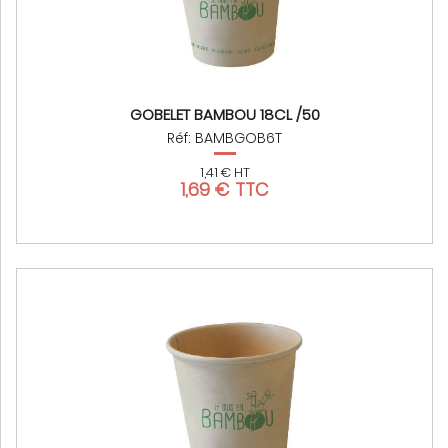
GOBELET BAMBOU 18CL /50
Réf: BAMBGOB6T
1,41 € HT
1,69 € TTC