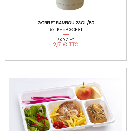
GOBELET BAMBOU 23CL /50
Réf: BAMBGOB8T
2,09 € HT
2,51 € TTC