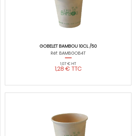
GOBELET BAMBOU 10CL /50
Réf: BAMBGOB4T
1,07 € HT
1,28 € TTC