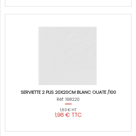
SERVIETTE 2 PLIS 20X20CM BLANC OUATE /100
Réf: 198220
1,63 € HT
1,96 € TTC