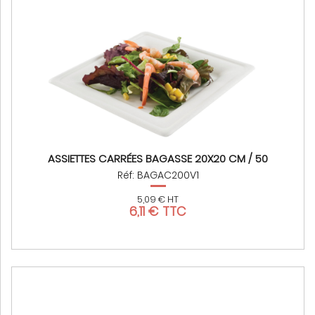
ASSIETTES CARRÉES BAGASSE 20X20 CM / 50
Réf: BAGAC200V1
5,09 € HT
6,11 € TTC