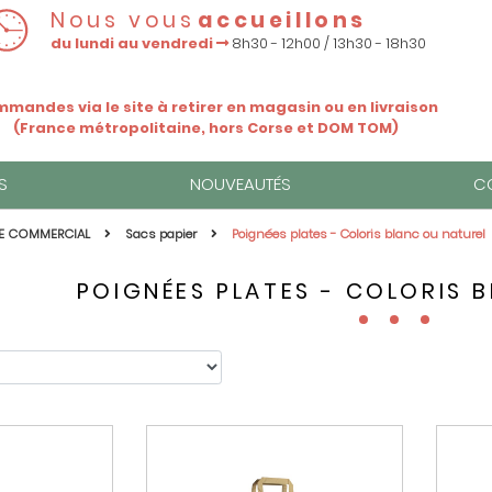
Nous vous
accueillons
du lundi au vendredi
8h30 - 12h00 / 13h30 - 18h30
mandes via le site à retirer en magasin ou en livraison
(France métropolitaine, hors Corse et DOM TOM)
S
NOUVEAUTÉS
C
E COMMERCIAL
Sacs papier
Poignées plates - Coloris blanc ou naturel
POIGNÉES PLATES - COLORIS 