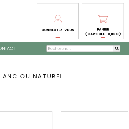
PANIER
CONNECTEZ-VOUS
( 0 ARTICLE - 0,00 € )
ONTACT
BLANC OU NATUREL