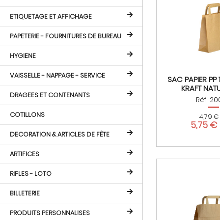
ETIQUETAGE ET AFFICHAGE
PAPETERIE - FOURNITURES DE BUREAU
HYGIENE
VAISSELLE - NAPPAGE - SERVICE
SAC PAPIER PP
KRAFT NATU
DRAGEES ET CONTENANTS
Réf: 2
COTILLONS
4,79 €
5,75 €
DECORATION & ARTICLES DE FÊTE
ARTIFICES
RIFLES - LOTO
BILLETERIE
PRODUITS PERSONNALISES